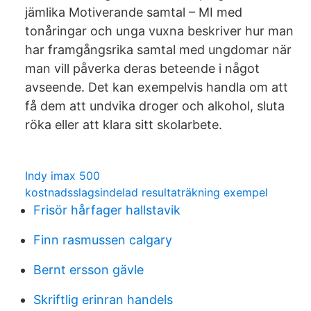
jämlika Motiverande samtal – MI med
tonåringar och unga vuxna beskriver hur man
har framgångsrika samtal med ungdomar när
man vill påverka deras beteende i något
avseende. Det kan exempelvis handla om att
få dem att undvika droger och alkohol, sluta
röka eller att klara sitt skolarbete.
Indy imax 500
kostnadsslagsindelad resultaträkning exempel
Frisör hårfager hallstavik
Finn rasmussen calgary
Bernt ersson gävle
Skriftlig erinran handels