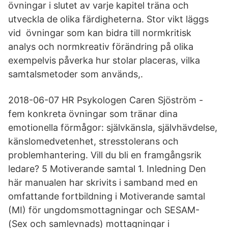
övningar i slutet av varje kapitel träna och
utveckla de olika färdigheterna. Stor vikt läggs
vid övningar som kan bidra till normkritisk
analys och normkreativ förändring på olika
exempelvis påverka hur stolar placeras, vilka
samtalsmetoder som används,.
2018-06-07 HR Psykologen Caren Sjöström -
fem konkreta övningar som tränar dina
emotionella förmågor: självkänsla, självhävdelse,
känslomedvetenhet, stresstolerans och
problemhantering. Vill du bli en framgångsrik
ledare? 5 Motiverande samtal 1. Inledning Den
här manualen har skrivits i samband med en
omfattande fortbildning i Motiverande samtal
(MI) för ungdomsmottagningar och SESAM-
(Sex och samlevnads) mottagningar i