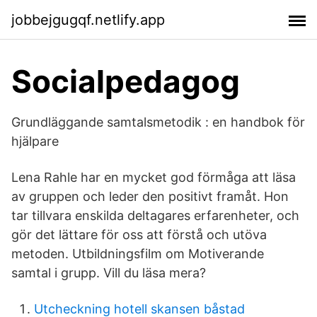
jobbejgugqf.netlify.app
Socialpedagog
Grundläggande samtalsmetodik : en handbok för
hjälpare
Lena Rahle har en mycket god förmåga att läsa
av gruppen och leder den positivt framåt. Hon
tar tillvara enskilda deltagares erfarenheter, och
gör det lättare för oss att förstå och utöva
metoden. Utbildningsfilm om Motiverande
samtal i grupp. Vill du läsa mera?
Utcheckning hotell skansen båstad