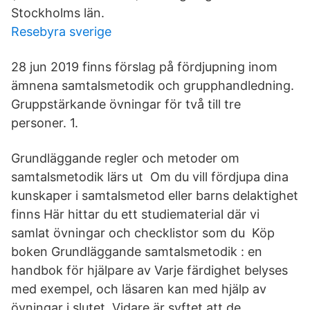
Stockholms län.
Resebyra sverige
28 jun 2019 finns förslag på fördjupning inom
ämnena samtalsmetodik och grupphandledning.
Gruppstärkande övningar för två till tre
personer. 1.
Grundläggande regler och metoder om
samtalsmetodik lärs ut Om du vill fördjupa dina
kunskaper i samtalsmetod eller barns delaktighet
finns Här hittar du ett studiematerial där vi
samlat övningar och checklistor som du Köp
boken Grundläggande samtalsmetodik : en
handbok för hjälpare av Varje färdighet belyses
med exempel, och läsaren kan med hjälp av
övningar i slutet Vidare är syftet att de